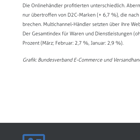
Die Onlinehändler profitierten unterschiedlich. Aberm
nur übertroffen von D2C-Marken (+ 6,7 %), die nac
brechen. Multichannel-Händler setzten über ihre Web
Der Gesamtindex für Waren und Dienstleistungen (ohn
Prozent (März; Februar: 2,7 %, Januar: 2,9 %).
Grafik: Bundesverband E-Commerce und Versandhan