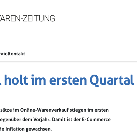
rvice
Kontakt
holt im ersten Quartal 
msätze im Online-Warenverkauf stiegen im ersten
t gegenüber dem Vorjahr. Damit ist der E-Commerce
die Inflation gewachsen.