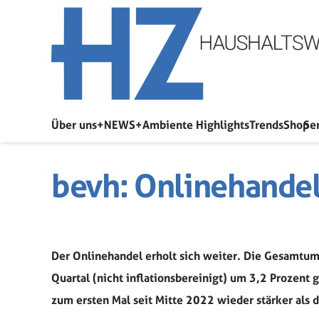
Über uns
+NEWS+
Ambiente Highlights
Trends
Shop
Se
bevh: Onlinehandel 
Der Onlinehandel erholt sich weiter. Die Gesamtu
Quartal (nicht inflationsbereinigt) um 3,2 Prozen
zum ersten Mal seit Mitte 2022 wieder stärker als 