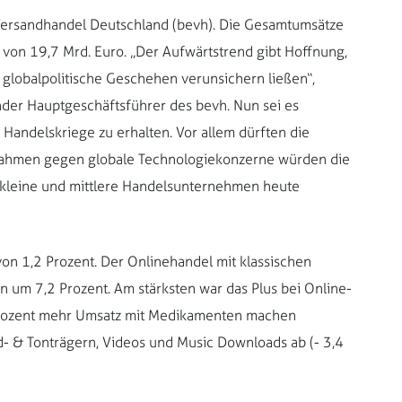
ersandhandel Deutschland (bevh). Die Gesamtumsätze
 von 19,7 Mrd. Euro. „Der Aufwärtstrend gibt Hoffnung,
 globalpolitische Geschehen verunsichern ließen“,
nder Hauptgeschäftsführer des bevh. Nun sei es
 Handelskriege zu erhalten. Vor allem dürften die
nahmen gegen globale Technologiekonzerne würden die
le kleine und mittlere Handelsunternehmen heute
on 1,2 Prozent. Der Onlinehandel mit klassischen
um 7,2 Prozent. Am stärksten war das Plus bei Online-
 Prozent mehr Umsatz mit Medikamenten machen
- & Tonträgern, Videos und Music Downloads ab (- 3,4