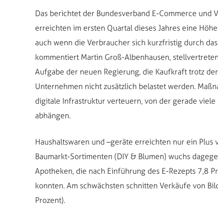
Das berichtet der Bundesverband E-Commerce und V
erreichten im ersten Quartal dieses Jahres eine Höhe
auch wenn die Verbraucher sich kurzfristig durch das
kommentiert Martin Groß-Albenhausen, stellvertrete
Aufgabe der neuen Regierung, die Kaufkraft trotz der
Unternehmen nicht zusätzlich belastet werden. Maß
digitale Infrastruktur verteuern, von der gerade vie
abhängen.
Haushaltswaren und –geräte erreichten nur ein Plus v
Baumarkt-Sortimenten (DIY & Blumen) wuchs dagegen 
Apotheken, die nach Einführung des E-Rezepts 7,8
konnten. Am schwächsten schnitten Verkäufe von Bild
Prozent).