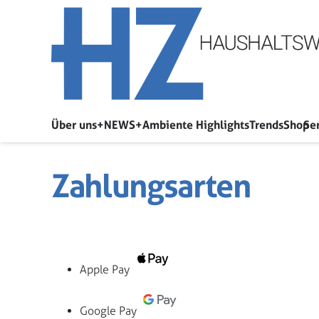
Über uns
+NEWS+
Ambiente Highlights
Trends
Shop
Se
Zahlungsarten
Apple Pay
Google Pay