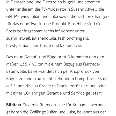
In Deutschland und Österreich bügeln und steamen
unter anderem die TV-Moderatorin Susann Atwell, die
GNTM-Twins Julian und Luka sowie die Fashion Changers
für das neue Two-in-one Produkt. Einsehbar sind die
Posts der insgesamt sechs Influencer unter
suann_atwell, julianandluka, fashionchangers,
lifestyle.mom, tini_busch und laurixmavie.
Das neue Dampf- und Bügelbrett D kommt in den den
Maßen 135 x 45 cm mit einem Bezug aus Fairtrade-
Baumwolle. Es verwandelt sich per Knopfdruck vom
Bügel- zu einem aufrecht stehendem Dampfbrett. Es ist
auf Silber-Niveau Cradle to Cradle-zertifiziert und wird
mit einer 10-jährigen Garantie und Service geliefert.
Bildtext
Zu den Influencern, die für Brabantia werben,
gehören die Zwillinge Julian und Luka, bekannt aus der