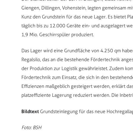
Giengen, Dillingen, Vohenstein, legten gemeinsam m
Kunz den Grundstein für das neue Lager. Es bietet Pl
täglich bis zu 12.000 Geräte ein- und ausgelagert 
1,9 Mio. Geschirrspüler produziert.
Das Lager wird eine Grundfläche von 4.250 qm haben
Regalsilo, das an die bestehende Fördertechnik ange
der Produktion zur Logistik gewährleistet. Zudem 
Fördertechnik zum Einsatz, die sich in den bestehen
Effizienzen maßgeblich gesteigert werden, erklärt d
platzeffiziente Lagerung reduziert werden. Die Inbet
Bildtext
Grundsteinlegung für das neue Hochregallage
Foto: BSH