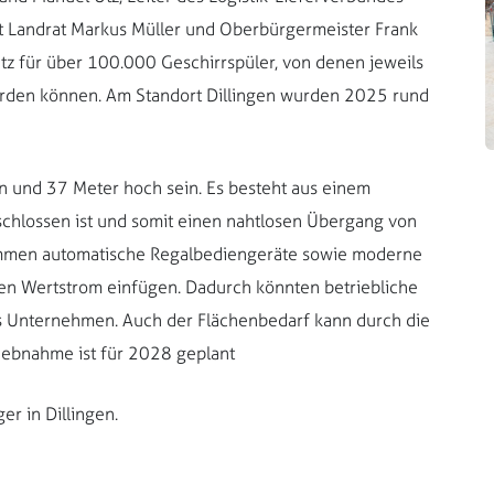
it Landrat Markus Müller und Oberbürgermeister Frank
atz für über 100.000 Geschirrspüler, von denen jeweils
werden können. Am Standort Dillingen wurden 2025 rund
 und 37 Meter hoch sein. Es besteht aus einem
schlossen ist und somit einen nahtlosen Übergang von
kommen automatische Regalbediengeräte sowie moderne
den Wertstrom einfügen. Dadurch könnten betriebliche
as Unternehmen. Auch der Flächenbedarf kann durch die
riebnahme ist für 2028 geplant
r in Dillingen.