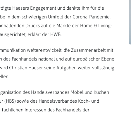
rdigte Haesers Engagement und dankte ihm für die
habe in dem schwierigen Umfeld der Corona-Pandemie,
anhaltenden Drucks auf die Märkte der Home & Living-
ausgerichtet, erklärt der HWB.
munikation weiterentwickelt, die Zusammenarbeit mit
sen des Fachhandels national und auf europäischer Ebene
wird Christian Haeser seine Aufgaben weiter vollständig
llen.
rganisation des Handelsverbandes Möbel und Küchen
ur (HBS) sowie des Handelsverbandes Koch- und
nd fachlichen Interessen des Fachhandels der