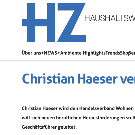
Über uns
+NEWS+
Ambiente Highlights
Trends
Shop
Se
Christian Haeser v
Christian Haeser wird den Handelsverband Wohnen 
will sich neuen beruflichen Herausforderungen ste
Geschäftsführer geleitet.