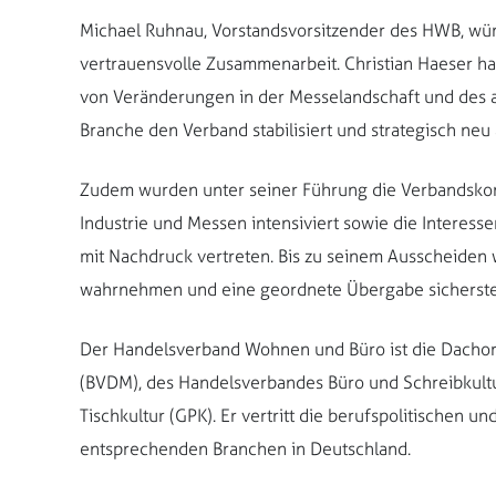
Michael Ruhnau, Vorstandsvorsitzender des HWB, wü
vertrauensvolle Zusammenarbeit. Christian Haeser 
von Veränderungen in der Messelandschaft und des 
Branche den Verband stabilisiert und strategisch neu 
Zudem wurden unter seiner Führung die Verbandskom
Industrie und Messen intensiviert sowie die Interes
mit Nachdruck vertreten. Bis zu seinem Ausscheiden 
wahrnehmen und eine geordnete Übergabe sicherste
Der Handelsverband Wohnen und Büro ist die Dacho
(BVDM), des Handelsverbandes Büro und Schreibkult
Tischkultur (GPK). Er vertritt die berufspolitischen u
entsprechenden Branchen in Deutschland.