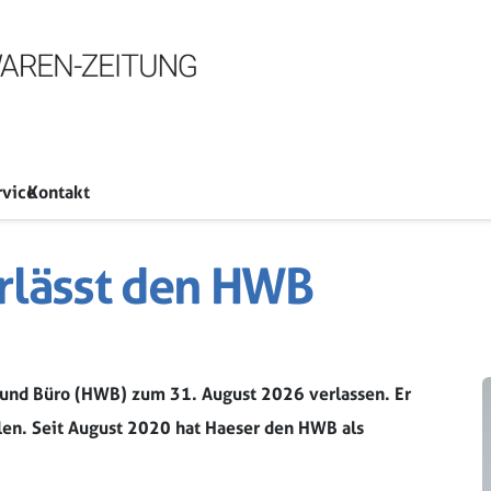
rvice
Kontakt
erlässt den HWB
und Büro (HWB) zum 31. August 2026 verlassen. Er
llen. Seit August 2020 hat Haeser den HWB als