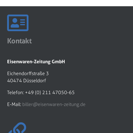
Kontakt
Eisenwaren-Zeitung GmbH
Eichendorffstraße 3
40474 Düsseldorf
Telefon: +49 (0) 211 47050-65
E-Mail:
biller@eisenwaren-zeitung.de