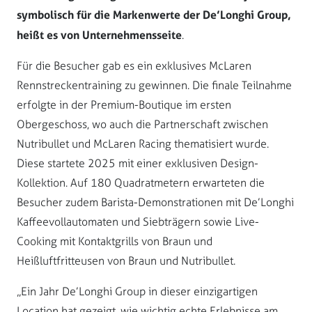
symbolisch für die Markenwerte der De’Longhi Group,
heißt es von Unternehmensseite
.
Für die Besucher gab es ein exklusives McLaren
Rennstreckentraining zu gewinnen. Die finale Teilnahme
erfolgte in der Premium-Boutique im ersten
Obergeschoss, wo auch die Partnerschaft zwischen
Nutribullet und McLaren Racing thematisiert wurde.
Diese startete 2025 mit einer exklusiven Design-
Kollektion. Auf 180 Quadratmetern erwarteten die
Besucher zudem Barista-Demonstrationen mit De’Longhi
Kaffeevollautomaten und Siebträgern sowie Live-
Cooking mit Kontaktgrills von Braun und
Heißluftfritteusen von Braun und Nutribullet.
„Ein Jahr De’Longhi Group in dieser einzigartigen
Location hat gezeigt, wie wichtig echte Erlebnisse am