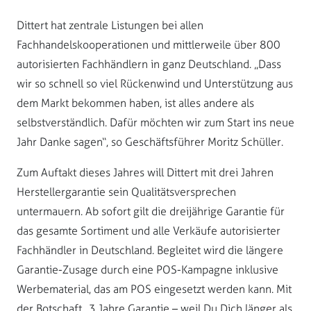
Dittert hat zentrale Listungen bei allen
Fachhandelskooperationen und mittlerweile über 800
autorisierten Fachhändlern in ganz Deutschland. „Dass
wir so schnell so viel Rückenwind und Unterstützung aus
dem Markt bekommen haben, ist alles andere als
selbstverständlich. Dafür möchten wir zum Start ins neue
Jahr Danke sagen“, so Geschäftsführer Moritz Schüller.
Zum Auftakt dieses Jahres will Dittert mit drei Jahren
Herstellergarantie sein Qualitätsversprechen
untermauern. Ab sofort gilt die dreijährige Garantie für
das gesamte Sortiment und alle Verkäufe autorisierter
Fachhändler in Deutschland. Begleitet wird die längere
Garantie-Zusage durch eine POS-Kampagne inklusive
Werbematerial, das am POS eingesetzt werden kann. Mit
der Botschaft „3 Jahre Garantie – weil Du Dich länger als