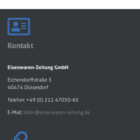
Kontakt
Eisenwaren-Zeitung GmbH
Eichendorffstraße 3
40474 Düsseldorf
Telefon: +49 (0) 211 47050-65
E-Mail:
biller@eisenwaren-zeitung.de