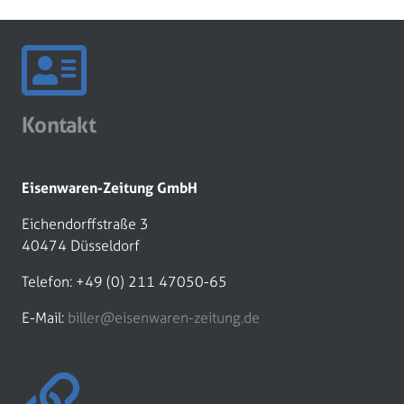
Kontakt
Eisenwaren-Zeitung GmbH
Eichendorffstraße 3
40474 Düsseldorf
Telefon: +49 (0) 211 47050-65
E-Mail:
biller@eisenwaren-zeitung.de