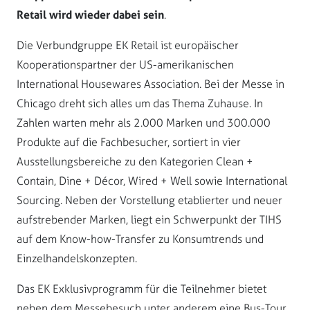
Retail wird wieder dabei sein
.
Die Verbundgruppe EK Retail ist europäischer
Kooperationspartner der US-amerikanischen
International Housewares Association. Bei der Messe in
Chicago dreht sich alles um das Thema Zuhause. In
Zahlen warten mehr als 2.000 Marken und 300.000
Produkte auf die Fachbesucher, sortiert in vier
Ausstellungsbereiche zu den Kategorien Clean +
Contain, Dine + Décor, Wired + Well sowie International
Sourcing. Neben der Vorstellung etablierter und neuer
aufstrebender Marken, liegt ein Schwerpunkt der TIHS
auf dem Know-how-Transfer zu Konsumtrends und
Einzelhandelskonzepten.
Das EK Exklusivprogramm für die Teilnehmer bietet
neben dem Messebesuch unter anderem eine Bus-Tour