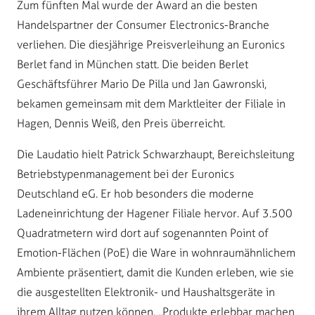
Zum fünften Mal wurde der Award an die besten
Handelspartner der Consumer Electronics-Branche
verliehen. Die diesjährige Preisverleihung an Euronics
Berlet fand in München statt. Die beiden Berlet
Geschäftsführer Mario De Pilla und Jan Gawronski,
bekamen gemeinsam mit dem Marktleiter der Filiale in
Hagen, Dennis Weiß, den Preis überreicht.
Die Laudatio hielt Patrick Schwarzhaupt, Bereichsleitung
Betriebstypenmanagement bei der Euronics
Deutschland eG. Er hob besonders die moderne
Ladeneinrichtung der Hagener Filiale hervor. Auf 3.500
Quadratmetern wird dort auf sogenannten Point of
Emotion-Flächen (PoE) die Ware in wohnraumähnlichem
Ambiente präsentiert, damit die Kunden erleben, wie sie
die ausgestellten Elektronik- und Haushaltsgeräte in
ihrem Alltag nutzen können. „Produkte erlebbar machen