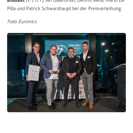
Bildtext
(v. l. n. r.) Jan Gawronski, Dennis Weiß, Mario De
Pilla und Patrick Schwarzhaupt bei der Preisverleihung
Foto: Euronics