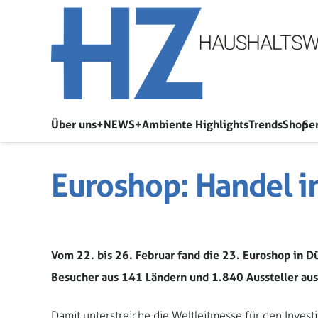
Über uns
+NEWS+
Ambiente Highlights
Trends
Shop
Se
Euroshop: Handel in
Vom 22. bis 26. Februar fand die 23. Euroshop in D
Besucher aus 141 Ländern und 1.840 Aussteller aus
Damit unterstreiche die Weltleitmesse für den Invest