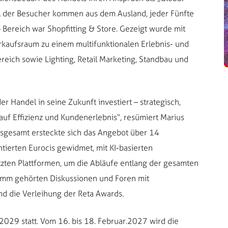
ttel der Besucher kommen aus dem Ausland, jeder Fünfte
Bereich war Shopfitting & Store. Gezeigt wurde mit
rkaufsraum zu einem multifunktionalen Erlebnis- und
eich sowie Lighting, Retail Marketing, Standbau und
r Handel in seine Zukunft investiert – strategisch,
auf Effizienz und Kundenerlebnis“, resümiert Marius
nsgesamt ersteckte sich das Angebot über 14
tierten Eurocis gewidmet, mit KI-basierten
ten Plattformen, um die Abläufe entlang der gesamten
mm gehörten Diskussionen und Foren mit
d die Verleihung der Reta Awards.
2029 statt. Vom 16. bis 18. Februar.2027 wird die