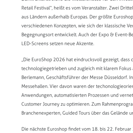
Retail Festival“, heißt es vom Veranstalter. Zwei Dri
aus Ländern außerhalb Europas. Der größte Euroshop 
verschiedenen Konzepten, wie sich der klassische Ve
Begegnungsort entwickelt. Auch der Expo & Event-Ber
LED-Screens setzen neue Akzente.
„Die EuroShop 2026 hat eindrucksvoll gezeigt, dass de
technologiegetrieben und zugleich mit klarem Fokus 
Berlemann, Geschäftsführer der Messe Düsseldorf.
I
Messehallen. Vier davon waren der techonologieorien
Anwendungen, automatisierten Prozessen und vernetz
Customer Journey zu optimieren. Zum Rahmenprogra
Branchenexperten, Guided Tours über das Gelände un
Die nächste Euroshop findet vom 18. bis 22. Februar 