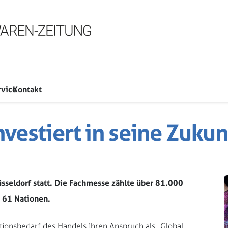
rvice
Kontakt
vestiert in seine Zukun
üsseldorf statt. Die Fachmesse zählte über 81.000
 61 Nationen.
itionsbedarf des Handels ihren Anspruch als „Global