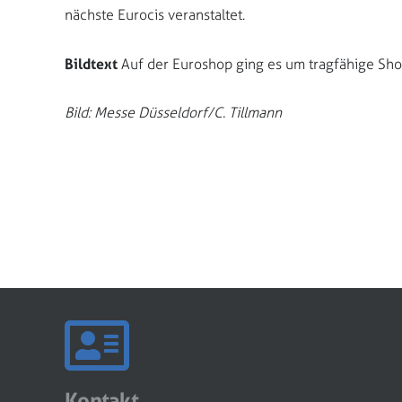
nächste Eurocis veranstaltet.
Bildtext
Auf der Euroshop ging es um tragfähige Sho
Bild: Messe Düsseldorf/C. Tillmann
Kontakt