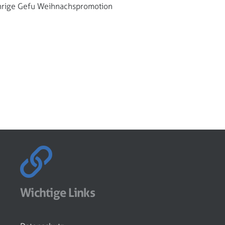
jährige Gefu Weihnachspromotion
Wichtige Links