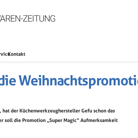
rvice
Kontakt
 die Weihnachtspromot
d, hat der Küchenwerkzeughersteller Gefu schon das
r soll die Promotion „Super Magic“ Aufmerksamkeit