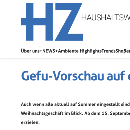
Über uns
+NEWS+
Ambiente Highlights
Trends
Shop
Se
Gefu-Vorschau auf
Auch wenn alle aktuell auf Sommer eingestellt sin
Weihnachtsgeschäft im Blick. Ab dem 15. Septembe
erzielen.