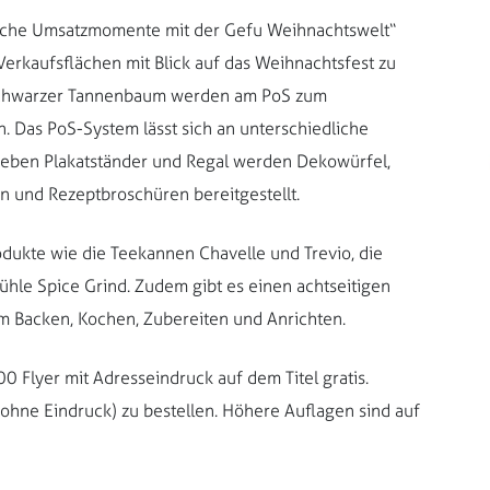
che Umsatzmomente mit der Gefu Weihnachtswelt“
Verkaufsflächen mit Blick auf das Weihnachtsfest zu
r schwarzer Tannenbaum werden am PoS zum
. Das PoS-System lässt sich an unterschiedliche
Neben Plakatständer und Regal werden Dekowürfel,
 und Rezeptbroschüren bereitgestellt.
dukte wie die Teekannen Chavelle und Trevio, die
hle Spice Grind. Zudem gibt es einen achtseitigen
 Backen, Kochen, Zubereiten und Anrichten.
0 Flyer mit Adresseindruck auf dem Titel gratis.
 (ohne Eindruck) zu bestellen. Höhere Auflagen sind auf