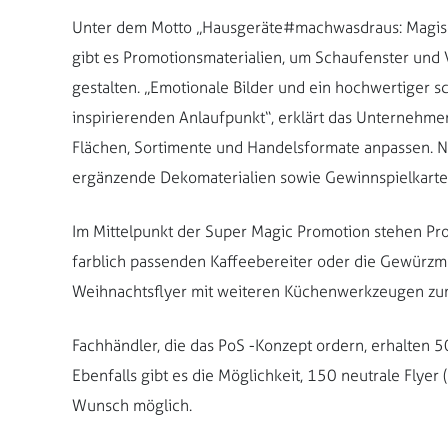
Unter dem Motto „Hausgeräte#machwasdraus: Magis
gibt es Promotionsmaterialien, um Schaufenster und 
gestalten. „Emotionale Bilder und ein hochwertige
inspirierenden Anlaufpunkt“, erklärt das Unternehmen
Flächen, Sortimente und Handelsformate anpassen. 
ergänzende Dekomaterialien sowie Gewinnspielkarten
Im Mittelpunkt der Super Magic Promotion stehen Pro
farblich passenden Kaffeebereiter oder die Gewürzmü
Weihnachtsflyer mit weiteren Küchenwerkzeugen zum
Fachhändler, die das PoS -Konzept ordern, erhalten 50
Ebenfalls gibt es die Möglichkeit, 150 neutrale Flyer
Wunsch möglich.