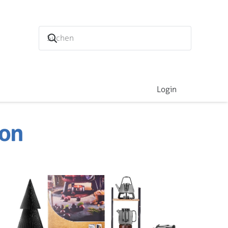
Login
ion