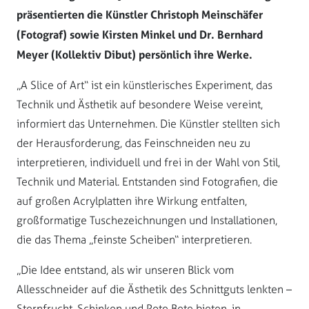
präsentierten die Künstler Christoph Meinschäfer
(Fotograf) sowie Kirsten Minkel und Dr. Bernhard
Meyer (Kollektiv Dibut) persönlich ihre Werke.
„A Slice of Art“ ist ein künstlerisches Experiment, das
Technik und Ästhetik auf besondere Weise vereint,
informiert das Unternehmen. Die Künstler stellten sich
der Herausforderung, das Feinschneiden neu zu
interpretieren, individuell und frei in der Wahl von Stil,
Technik und Material. Entstanden sind Fotografien, die
auf großen Acrylplatten ihre Wirkung entfalten,
großformatige Tuschezeichnungen und Installationen,
die das Thema „feinste Scheiben“ interpretieren.
„Die Idee entstand, als wir unseren Blick vom
Allesschneider auf die Ästhetik des Schnittguts lenkten –
Sternfrucht, Schinken und Rote Bete bieten, in