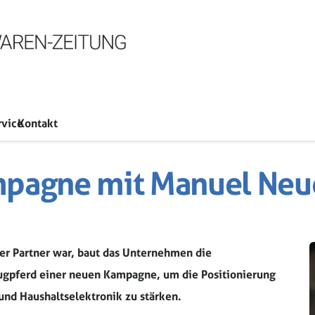
rvice
Kontakt
ampagne mit Manuel Neu
ler Partner war, baut das Unternehmen die
Zugpferd einer neuen Kampagne, um die Positionierung
und Haushaltselektronik zu stärken.