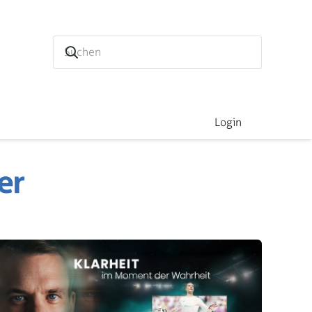
Login
er