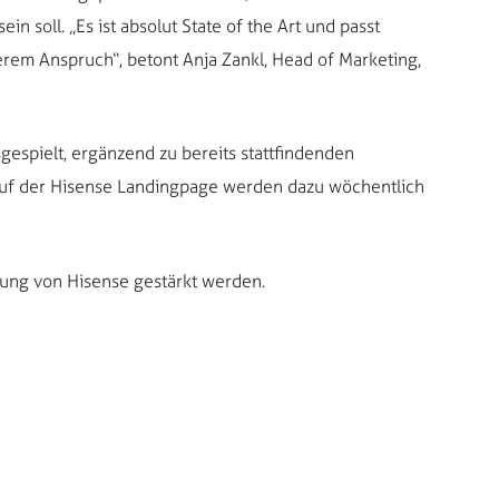
 soll. „Es ist absolut State of the Art und passt
em Anspruch“, betont Anja Zankl, Head of Marketing,
sgespielt, ergänzend zu bereits stattfindenden
f der Hisense Landingpage werden dazu wöchentlich
rung von Hisense gestärkt werden.