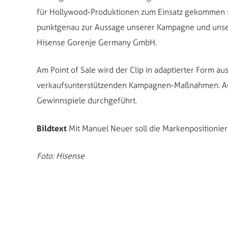
für Hollywood-Produktionen zum Einsatz gekommen sein
punktgenau zur Aussage unserer Kampagne und unser
Hisense Gorenje Germany GmbH.
Am Point of Sale wird der Clip in adaptierter Form au
verkaufsunterstützenden Kampagnen-Maßnahmen. Au
Gewinnspiele durchgeführt.
Bildtext
Mit Manuel Neuer soll die Markenpositionie
Foto: Hisense