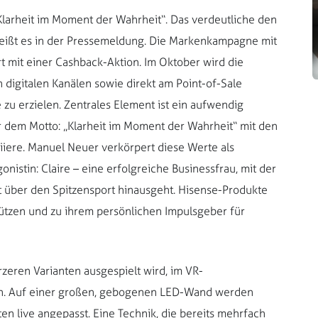
larheit im Moment der Wahrheit“. Das verdeutliche den
eißt es in der Pressemeldung. Die Markenkampagne mit
rt mit einer Cashback-Aktion. Im Oktober wird die
 digitalen Kanälen sowie direkt am Point-of-Sale
 zu erzielen. Zentrales Element ist ein aufwendig
r dem Motto: „Klarheit im Moment der Wahrheit“ mit den
ziiere. Manuel Neuer verkörpert diese Werte als
onistin: Claire – eine erfolgreiche Businessfrau, mit der
it über den Spitzensport hinausgeht. Hisense-Produkte
rstützen und zu ihrem persönlichen Impulsgeber für
rzeren Varianten ausgespielt wird, im VR-
en. Auf einer großen, gebogenen LED-Wand werden
en live angepasst. Eine Technik, die bereits mehrfach