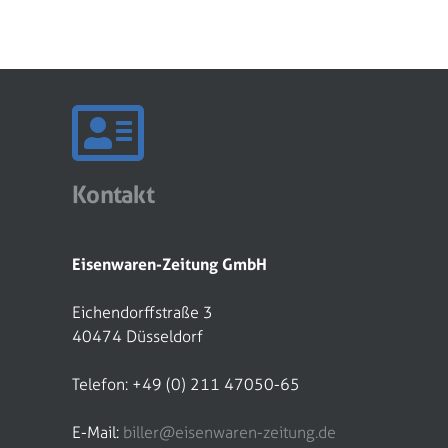
Kontakt
Eisenwaren-Zeitung GmbH
Eichendorffstraße 3
40474 Düsseldorf
Telefon: +49 (0) 211 47050-65
E-Mail:
biller@eisenwaren-zeitung.de