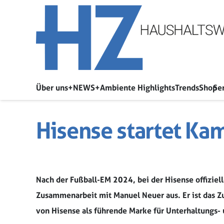
Über uns
+NEWS+
Ambiente Highlights
Trends
Shop
Se
Hisense startet K
Nach der Fußball-EM 2024, bei der Hisense offiziel
Zusammenarbeit mit Manuel Neuer aus. Er ist das 
von Hisense als führende Marke für Unterhaltungs- 