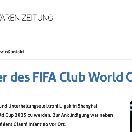
rvice
Kontakt
er des FIFA Club World
und Unterhaltungselektronik, gab in Shanghai
World Cup 2025 zu werden. Zur Ankündigung war neben
ident Gianni Infantino vor Ort.