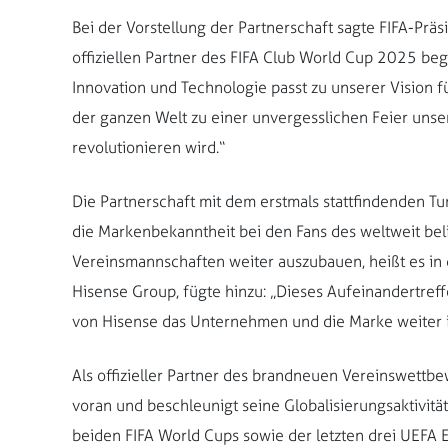
Bei der Vorstellung der Partnerschaft sagte FIFA-Präsi
offiziellen Partner des FIFA Club World Cup 2025 b
Innovation und Technologie passt zu unserer Vision f
der ganzen Welt zu einer unvergesslichen Feier uns
revolutionieren wird.“
Die Partnerschaft mit dem erstmals stattfindenden Tu
die Markenbekanntheit bei den Fans des weltweit bel
Vereinsmannschaften weiter auszubauen, heißt es in 
Hisense Group, fügte hinzu: „Dieses Aufeinandertreff
von Hisense das Unternehmen und die Marke weiter in
Als offizieller Partner des brandneuen Vereinswettbe
voran und beschleunigt seine Globalisierungsaktivit
beiden FIFA World Cups sowie der letzten drei UEFA