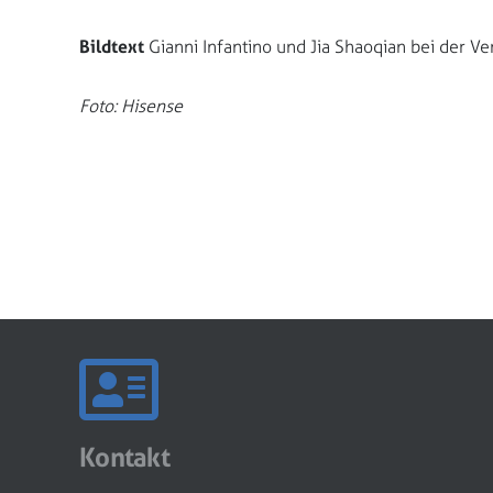
Bildtext
Gianni Infantino und Jia Shaoqian bei der V
Foto: Hisense
Kontakt