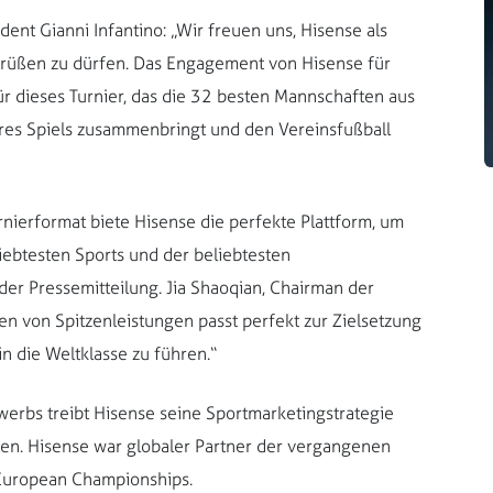
dent Gianni Infantino: „Wir freuen uns, Hisense als
egrüßen zu dürfen. Das Engagement von Hisense für
ür dieses Turnier, das die 32 besten Mannschaften aus
eres Spiels zusammenbringt und den Vereinsfußball
rnierformat biete Hisense die perfekte Plattform, um
iebtesten Sports und der beliebtesten
der Pressemitteilung. Jia Shaoqian, Chairman der
en von Spitzenleistungen passt perfekt zur Zielsetzung
 die Weltklasse zu führen.“
werbs treibt Hisense seine Sportmarketingstrategie
äten. Hisense war globaler Partner der vergangenen
 European Championships.