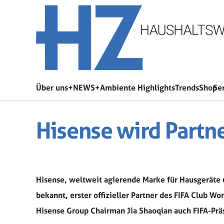
Über uns
+NEWS+
Ambiente Highlights
Trends
Shop
Se
Hisense wird Partn
Hisense, weltweit agierende Marke für Hausgeräte 
bekannt, erster offizieller Partner des FIFA Club 
Hisense Group Chairman Jia Shaoqian auch FIFA-Präs