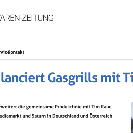
rvice
Kontakt
lanciert Gasgrills mit 
rweitert die gemeinsame Produktlinie mit Tim Raue
Mediamarkt und Saturn in Deutschland und Österreich