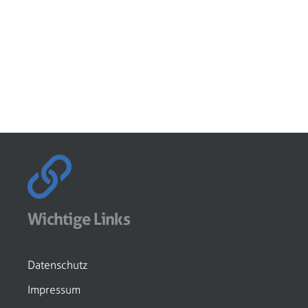
Wichtige Links
Datenschutz
Impressum