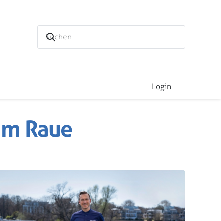
Login
Tim Raue