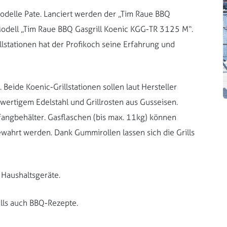
odelle Pate. Lanciert werden der „Tim Raue BBQ
odell „Tim Raue BBQ Gasgrill Koenic KGG-TR 3125 M“.
llstationen hat der Profikoch seine Erfahrung und
. Beide Koenic-Grillstationen sollen laut Hersteller
hwertigem Edelstahl und Grillrosten aus Gusseisen.
ffangbehälter. Gasflaschen (bis max. 11kg) können
ewahrt werden. Dank Gummirollen lassen sich die Grills
 Haushaltsgeräte.
ills auch BBQ-Rezepte.