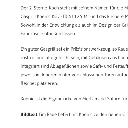
Der 2-Sterne-Koch steht mit seinem Namen für die M
Gasgrill Koenic KGG-TR 41125 M“ und das kleinere M
Sowohl in der Entwicklung als auch im Design der Gri
Expertise einfließen lassen.
Ein guter Gasgrill sei ein Präzisionswerkzeug, so Raue
rostfrei und pflegeleicht sein, mit Gehäusen aus hoc
Integriert sind Ablageflächen sowie Saft- und Fettau
jeweils im Inneren hinter verschlossenen Türen aufb
flexibel platzieren.
Koenic ist die Eigenmarke von Mediamarkt Saturn für
Bildtext
Tim Raue liefert mit Koenic zu den neuen Gr