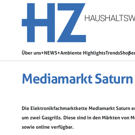
Über uns
+NEWS+
Ambiente Highlights
Trends
Shop
Se
Mediamarkt Saturn 
Die Elektronikfachmarktkette Mediamarkt Saturn e
um zwei Gasgrills. Diese sind in den Märkten von 
sowie online verfügbar.