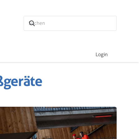
Login
ßgeräte