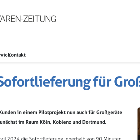
rvice
Kontakt
Sofortlieferung für Gro
Kunden in einem Pilotprojekt nun auch für Großgeräte
 Zunächst im Raum Köln, Koblenz und Dortmund.
April 2024 die Sofortlieferung innerhalb von 90 Minuten.