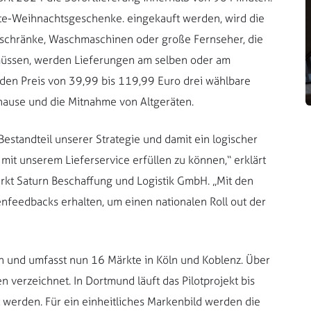
ute-Weihnachtsgeschenke. eingekauft werden, wird die
ühlschränke, Waschmaschinen oder große Fernseher, die
müssen, werden Lieferungen am selben oder am
den Preis von 39,99 bis 119,99 Euro drei wählbare
hause und die Mitnahme von Altgeräten.
 Bestandteil unserer Strategie und damit ein logischer
mit unserem Lieferservice erfüllen zu können,“ erklärt
kt Saturn Beschaffung und Logistik GmbH. „Mit den
nfeedbacks erhalten, um einen nationalen Roll out der
ln und umfasst nun 16 Märkte in Köln und Koblenz. Über
erzeichnet. In Dortmund läuft das Pilotprojekt bis
 werden. Für ein einheitliches Markenbild werden die