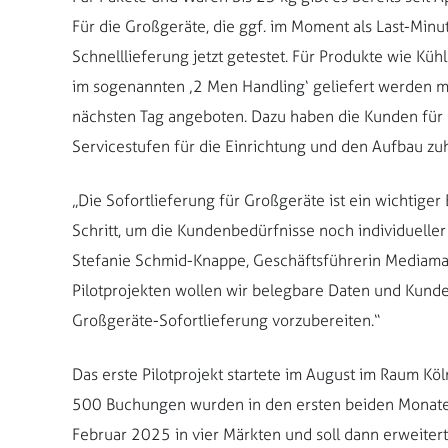
Für die Großgeräte, die ggf. im Moment als Last-Min
Schnelllieferung jetzt getestet. Für Produkte wie K
im sogenannten ‚2 Men Handling‘ geliefert werden 
nächsten Tag angeboten. Dazu haben die Kunden für 
Servicestufen für die Einrichtung und den Aufbau zu
„Die Sofortlieferung für Großgeräte ist ein wichtiger
Schritt, um die Kundenbedürfnisse noch individueller 
Stefanie Schmid-Knappe, Geschäftsführerin Mediamar
Pilotprojekten wollen wir belegbare Daten und Kunde
Großgeräte-Sofortlieferung vorzubereiten.“
Das erste Pilotprojekt startete im August im Raum Kö
500 Buchungen wurden in den ersten beiden Monaten v
Februar 2025 in vier Märkten und soll dann erweitert