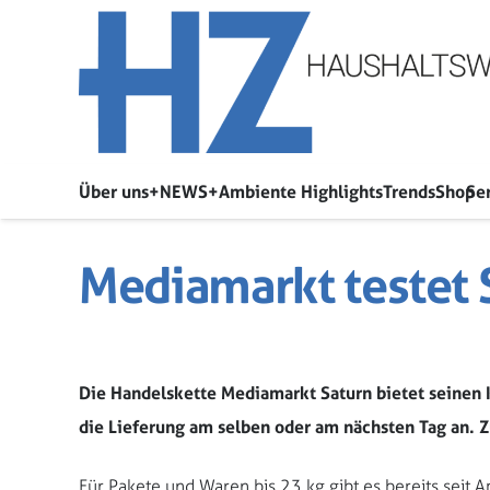
Über uns
+NEWS+
Ambiente Highlights
Trends
Shop
Se
Mediamarkt testet 
Die Handelskette Mediamarkt Saturn bietet seinen 
die Lieferung am selben oder am nächsten Tag an.
Für Pakete und Waren bis 23 kg gibt es bereits seit 