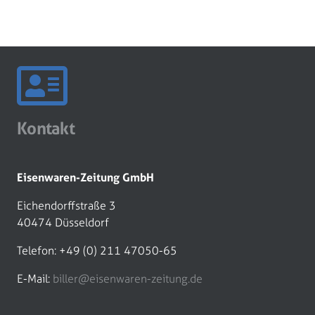
Kontakt
Eisenwaren-Zeitung GmbH
Eichendorffstraße 3
40474 Düsseldorf
Telefon: +49 (0) 211 47050-65
E-Mail:
biller@eisenwaren-zeitung.de