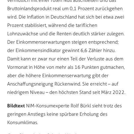
vermutlich mit einer roten Null abschließen und das
Bruttoinlandsprodukt real um 0,1 Prozent zurückgehen
wird. Die Inflation in Deutschland hat sich bei etwa zwei
Prozent stabilisiert, während die tariflichen
Lohnzuwächse und die Renten deutlich stärker zulegen.
Der Einkommenserwartungen steigen entsprechend;
der Einkommensindikator gewinnt 6,6 Zähler hinzu.
Damit kann er zwar nur einen Teil der Verluste aus dem
Vormonat in Höhe von mehr als 16 Punkten gutmachen,
aber die höhere Einkommenserwartung gibt der
Anschaffungsneigung Rückenwind. Sie erreicht – auf
niedrigem Niveau – den höchsten Stand seit März 2022.
Bildtext
NIM-Konsumexperte Rolf Bürkl sieht trotz des
geringen Anstiegs keine spürbare Erholung des
Konsumklimas.