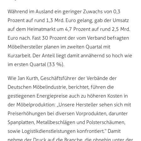
Während im Ausland ein geringer Zuwachs von 0,3
Prozent auf rund 1,3 Mrd. Euro gelang, gab der Umsatz
auf dem Heimatmarkt um 4,7 Prozent auf rund 2,5 Mrd.
Euro nach. Fast 30 Prozent der vom Verband befragten
Möbelhersteller planen im zweiten Quartal mit
Kurzarbeit. Der Anteil liegt damit annähernd so hoch wie
im ersten Quartal (33 %).
Wie Jan Kurth, Geschäftsführer der Verbände der
Deutschen Möbelindustrie, berichtet, führen die
gestiegenen Energiepreise auch zu höheren Kosten in
der Möbelproduktion: „Unsere Hersteller sehen sich mit
Preiserhöhungen bei diversen Vorprodukten, darunter
Spanplatten, Metallbeschlägen und Polsterschäumen,
sowie Logistikdienstleistungen konfrontiert.“ Damit
nehme der Druck auf die Branche, die ohnehin unter der