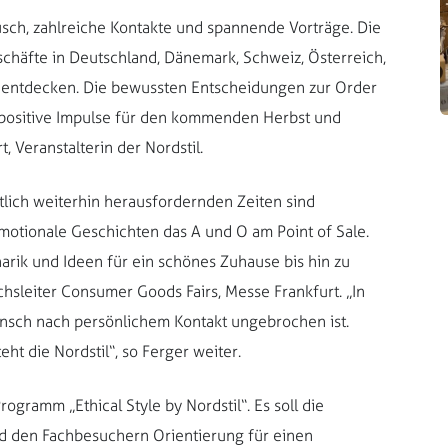
sch, zahlreiche Kontakte und spannende Vorträge. Die
chäfte in Deutschland, Dänemark, Schweiz, Österreich,
) entdecken. Die bewussten Entscheidungen zur Order
 positive Impulse für den kommenden Herbst und
, Veranstalterin der Nordstil.
aftlich weiterhin herausfordernden Zeiten sind
motionale Geschichten das A und O am Point of Sale.
inarik und Ideen für ein schönes Zuhause bis hin zu
chsleiter Consumer Goods Fairs, Messe Frankfurt. „In
nsch nach persönlichem Kontakt ungebrochen ist.
ht die Nordstil“, so Ferger weiter.
gramm „Ethical Style by Nordstil“. Es soll die
nd den Fachbesuchern Orientierung für einen