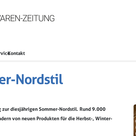
rvice
Kontakt
r-Nordstil
rg zur diesjährigen Sommer-Nordstil. Rund 9.000
ndern von neuen Produkten für die Herbst-, Winter-