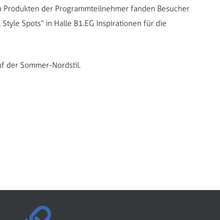
ten Produkten der Programmteilnehmer fanden Besucher
Style Spots“ in Halle B1.EG Inspirationen für die
uf der Sommer-Nordstil.