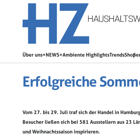
Über uns
+NEWS+
Ambiente Highlights
Trends
Shop
Se
Erfolgreiche Somme
Vom 27. bis 29. Juli traf sich der Handel in Hambu
Besucher ließen sich bei 581 Ausstellern aus 23 Lä
und Weihnachtssaison inspirieren.