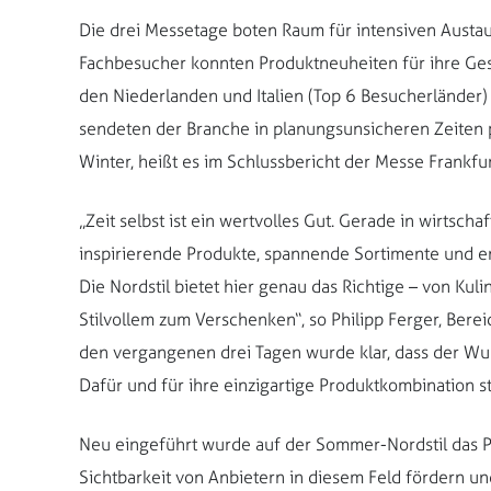
Die drei Messetage boten Raum für intensiven Austau
Fachbesucher konnten Produktneuheiten für ihre Ges
den Niederlanden und Italien (Top 6 Besucherländer
sendeten der Branche in planungsunsicheren Zeiten
Winter, heißt es im Schlussbericht der Messe Frankfurt
„Zeit selbst ist ein wertvolles Gut. Gerade in wirtsch
inspirierende Produkte, spannende Sortimente und e
Die Nordstil bietet hier genau das Richtige – von Kul
Stilvollem zum Verschenken“, so Philipp Ferger, Berei
den vergangenen drei Tagen wurde klar, dass der Wu
Dafür und für ihre einzigartige Produktkombination ste
Neu eingeführt wurde auf der Sommer-Nordstil das Pro
Sichtbarkeit von Anbietern in diesem Feld fördern u