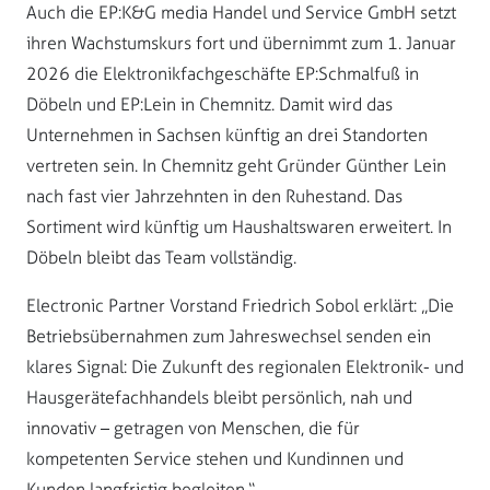
Auch die EP:K&G media Handel und Service GmbH setzt
ihren Wachstumskurs fort und übernimmt zum 1. Januar
2026 die Elektronikfachgeschäfte EP:Schmalfuß in
Döbeln und EP:Lein in Chemnitz. Damit wird das
Unternehmen in Sachsen künftig an drei Standorten
vertreten sein. In Chemnitz geht Gründer Günther Lein
nach fast vier Jahrzehnten in den Ruhestand. Das
Sortiment wird künftig um Haushaltswaren erweitert. In
Döbeln bleibt das Team vollständig.
Electronic Partner Vorstand Friedrich Sobol erklärt: „Die
Betriebsübernahmen zum Jahreswechsel senden ein
klares Signal: Die Zukunft des regionalen Elektronik- und
Hausgerätefachhandels bleibt persönlich, nah und
innovativ – getragen von Menschen, die für
kompetenten Service stehen und Kundinnen und
Kunden langfristig begleiten.“