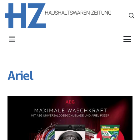
Ariel