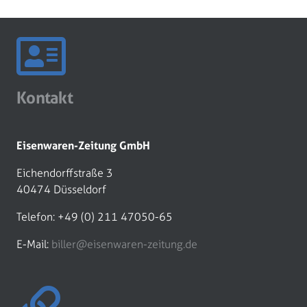
Kontakt
Eisenwaren-Zeitung GmbH
Eichendorffstraße 3
40474 Düsseldorf
Telefon: +49 (0) 211 47050-65
E-Mail:
biller@eisenwaren-zeitung.de