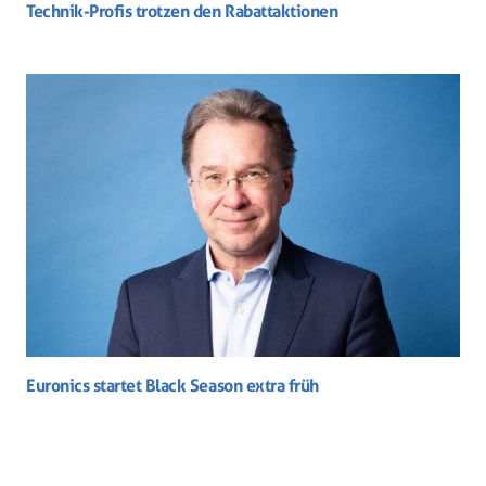
Technik-Profis trotzen den Rabattaktionen
Euronics startet Black Season extra früh