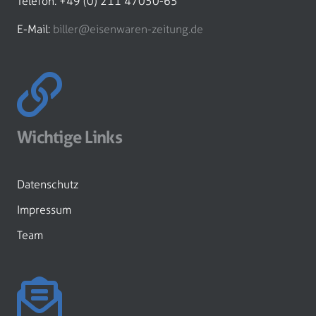
Telefon: +49 (0) 211 47050-65
E-Mail:
biller@eisenwaren-zeitung.de
Wichtige Links
Datenschutz
Impressum
Team