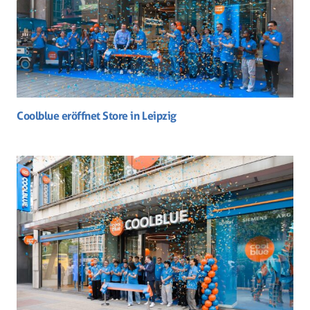
Coolblue eröffnet Store in Leipzig