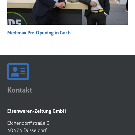
Medimax Pre-Opening in Goch
Kontakt
Eisenwaren-Zeitung GmbH
Eichendorffstraße 3
40474 Düsseldorf