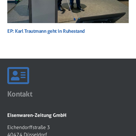
EP: Karl Trautmann geht in Ruhestand
Kontakt
Eisenwaren-Zeitung GmbH
Eichendorffstraße 3
40474 Düsseldorf