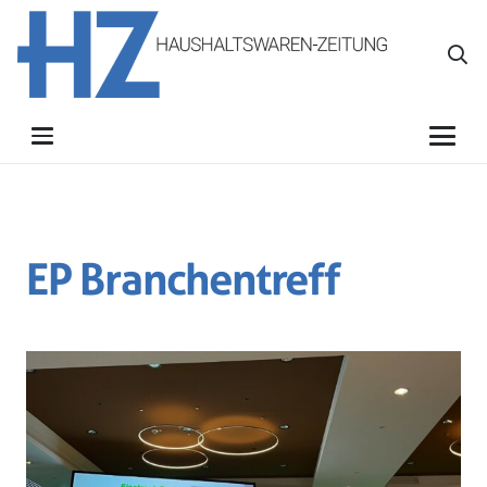
EP Branchentreff