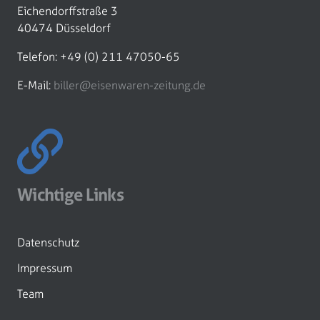
Eichendorffstraße 3
40474 Düsseldorf
Telefon: +49 (0) 211 47050-65
E-Mail:
biller@eisenwaren-zeitung.de
Wichtige Links
Datenschutz
Impressum
Team