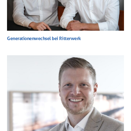
Generationenwechsel bei Ritterwerk