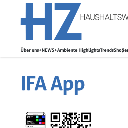
Über uns
+NEWS+
Ambiente Highlights
Trends
Shop
Se
IFA App