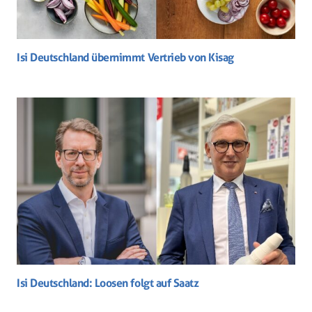
Isi Deutschland übernimmt Vertrieb von Kisag
Isi Deutschland: Loosen folgt auf Saatz