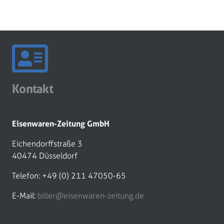
Kontakt
Eisenwaren-Zeitung GmbH
Eichendorffstraße 3
40474 Düsseldorf
Telefon: +49 (0) 211 47050-65
E-Mail:
biller@eisenwaren-zeitung.de