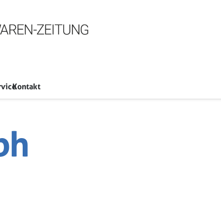
rvice
Kontakt
ph