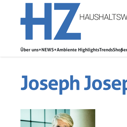
Über uns
+NEWS+
Ambiente Highlights
Trends
Shop
Se
Joseph Jose