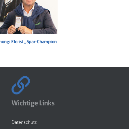
nung: Elo ist „Spar-Champion
Wichtige Links
Datenschutz