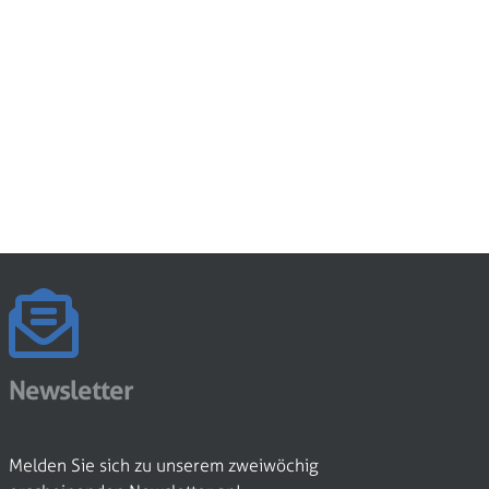
Newsletter
Melden Sie sich zu unserem zweiwöchig