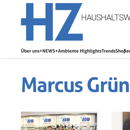
Über uns
+NEWS+
Ambiente Highlights
Trends
Shop
Se
Marcus Grü