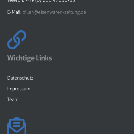
Telefon: +49 (0) 211 47050-65
E-Mail:
biller@eisenwaren-zeitung.de
Wichtige Links
Datenschutz
Impressum
Team