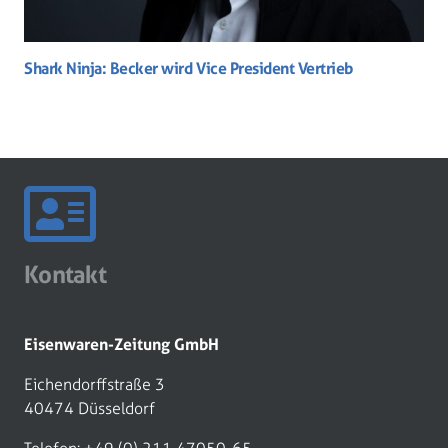
Shark Ninja: Becker wird Vice President Vertrieb
Kontakt
Eisenwaren-Zeitung GmbH
Eichendorffstraße 3
40474 Düsseldorf