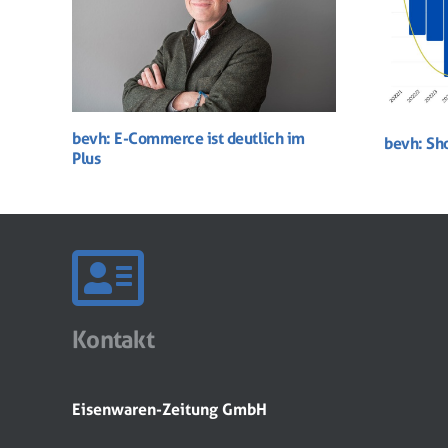
bevh: E-Commerce ist deutlich im
bevh: Sh
Plus
Kontakt
Eisenwaren-Zeitung GmbH