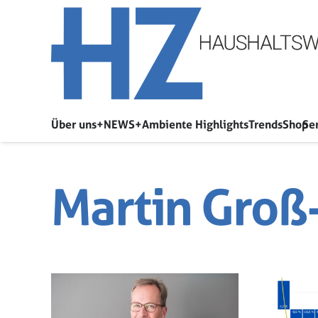
Über uns
+NEWS+
Ambiente Highlights
Trends
Shop
Se
Martin Groß