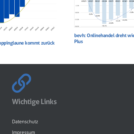
bevh: Onlinehandel dreht wie
Plus
oppinglaune kommt zurück
Wichtige Links
Datenschutz
Impressum