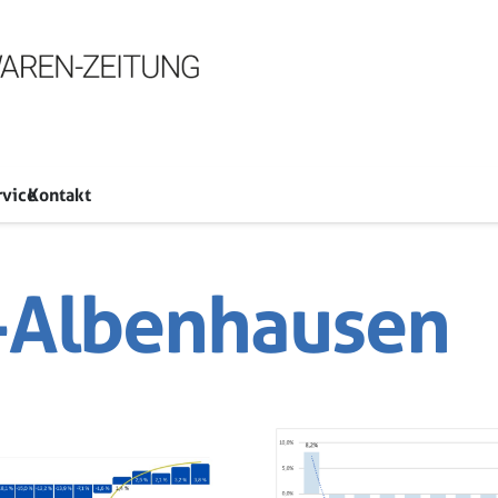
rvice
Kontakt
-Albenhausen