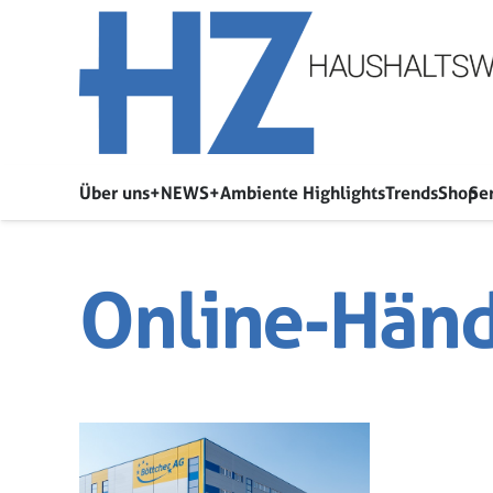
Über uns
+NEWS+
Ambiente Highlights
Trends
Shop
Se
Online-Händ