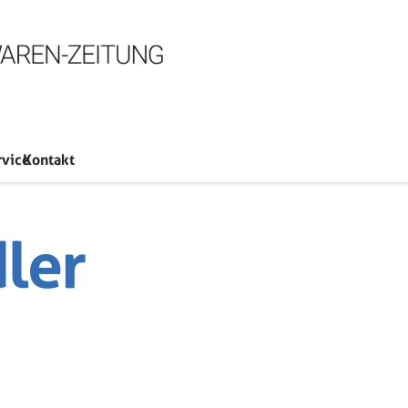
rvice
Kontakt
ler