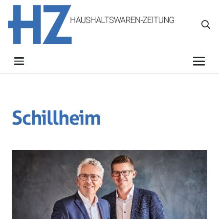
Schillheim