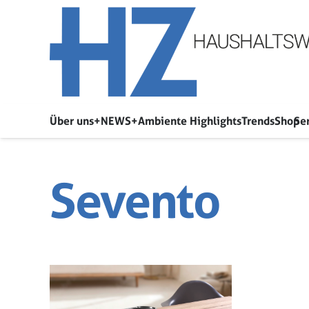
Über uns
+NEWS+
Ambiente Highlights
Trends
Shop
Se
Sevento