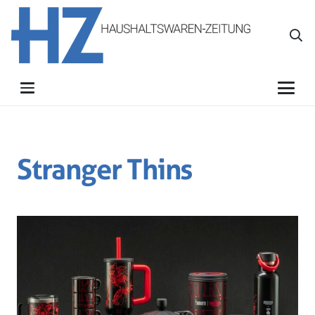
Stranger Thins