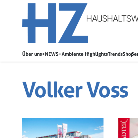
Über uns
+NEWS+
Ambiente Highlights
Trends
Shop
Se
Volker Voss