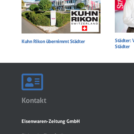
Städter: 
Kuhn Rikon übernimmt Städter
Städter
Kontakt
Eisenwaren-Zeitung GmbH