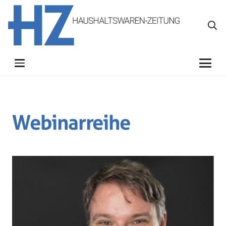
Webinarreihe