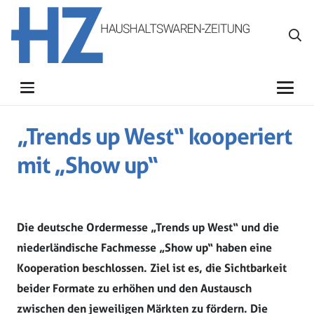
„Trends up West“ kooperiert
mit „Show up“
Die deutsche Ordermesse „Trends up West“ und die
niederländische Fachmesse „Show up“ haben eine
Kooperation beschlossen. Ziel ist es, die Sichtbarkeit
beider Formate zu erhöhen und den Austausch
zwischen den jeweiligen Märkten zu fördern. Die