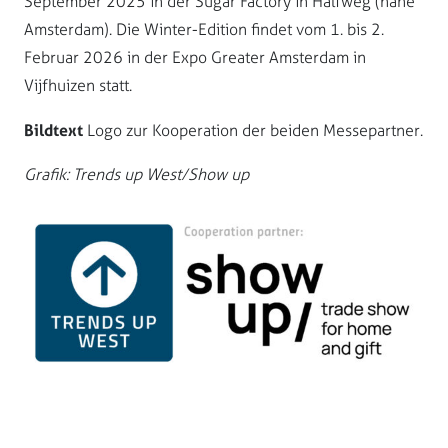
September 2025 in der Sugar Factory in Halfweg (nahe
Amsterdam). Die Winter-Edition findet vom 1. bis 2.
Februar 2026 in der Expo Greater Amsterdam in
Vijfhuizen statt.
Bildtext
Logo zur Kooperation der beiden Messepartner.
Grafik: Trends up West/Show up