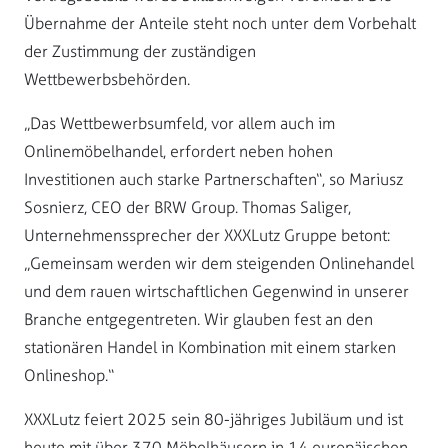
Übernahme der Anteile steht noch unter dem Vorbehalt
der Zustimmung der zuständigen
Wettbewerbsbehörden.
„Das Wettbewerbsumfeld, vor allem auch im
Onlinemöbelhandel, erfordert neben hohen
Investitionen auch starke Partnerschaften“, so Mariusz
Sosnierz, CEO der BRW Group. Thomas Saliger,
Unternehmenssprecher der XXXLutz Gruppe betont:
„Gemeinsam werden wir dem steigenden Onlinehandel
und dem rauen wirtschaftlichen Gegenwind in unserer
Branche entgegentreten. Wir glauben fest an den
stationären Handel in Kombination mit einem starken
Onlineshop.“
XXXLutz feiert 2025 sein 80-jähriges Jubiläum und ist
heute mit über 370 Möbelhäusern in 14 europäischen