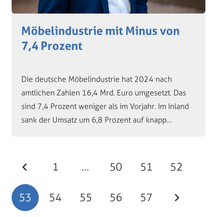
Möbelindustrie mit Minus von
7,4 Prozent
Die deutsche Möbelindustrie hat 2024 nach
amtlichen Zahlen 16,4 Mrd. Euro umgesetzt. Das
sind 7,4 Prozent weniger als im Vorjahr. Im Inland
sank der Umsatz um 6,8 Prozent auf knapp…
1
…
50
51
52
53
54
55
56
57