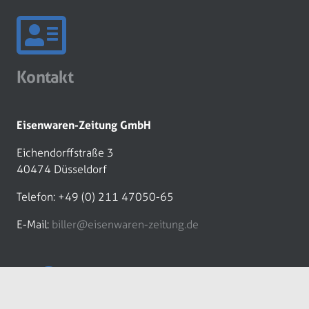
Kontakt
Eisenwaren-Zeitung GmbH
Eichendorffstraße 3
40474 Düsseldorf
Telefon: +49 (0) 211 47050-65
E-Mail:
biller@eisenwaren-zeitung.de