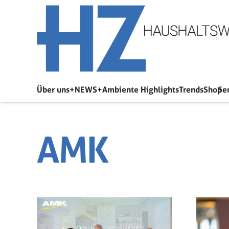
Über uns
+NEWS+
Ambiente Highlights
Trends
Shop
Se
AMK