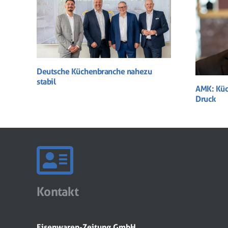
Deutsche Küchenbranche nahezu
stabil
AMK: Küc
Druck
Kontakt
Eisenwaren-Zeitung GmbH