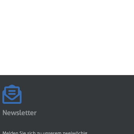
Newsletter
Melden Sie sich zu unserem zweiwöchig