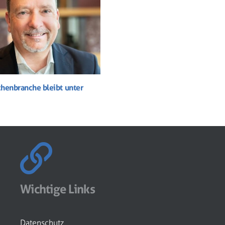
henbranche bleibt unter
Wichtige Links
Datenschutz