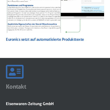
Euronics setzt auf automatisierte Produkttexte
Kontakt
Eisenwaren-Zeitung GmbH