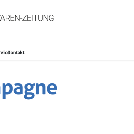
rvice
Kontakt
mpagne