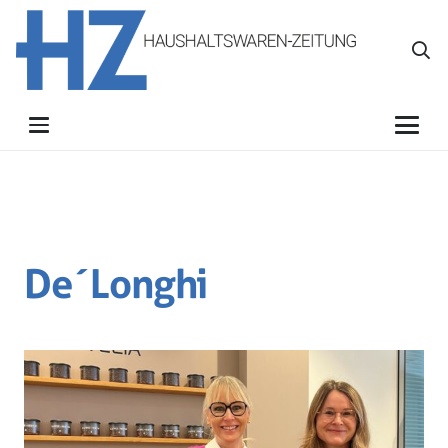
De´Longhi