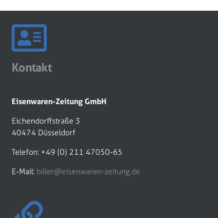
Kontakt
Eisenwaren-Zeitung GmbH
Eichendorffstraße 3
40474 Düsseldorf
Telefon: +49 (0) 211 47050-65
E-Mail:
biller@eisenwaren-zeitung.de