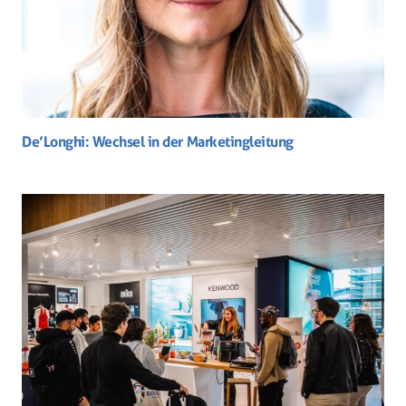
De’Longhi: Wechsel in der Marketingleitung