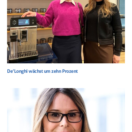
De’Longhi wächst um zehn Prozent