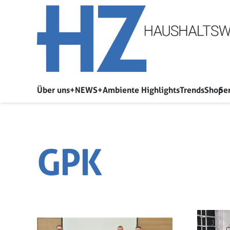
Über uns
+NEWS+
Ambiente Highlights
Trends
Shop
Se
GPK