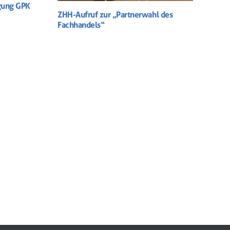
gung GPK
ZHH-Aufruf zur „Partnerwahl des
Fachhandels“