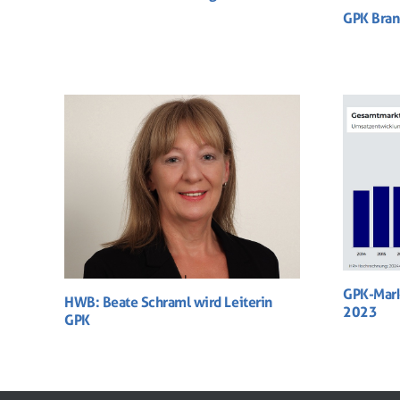
GPK Bran
GPK-Mark
HWB: Beate Schraml wird Leiterin
2023
GPK