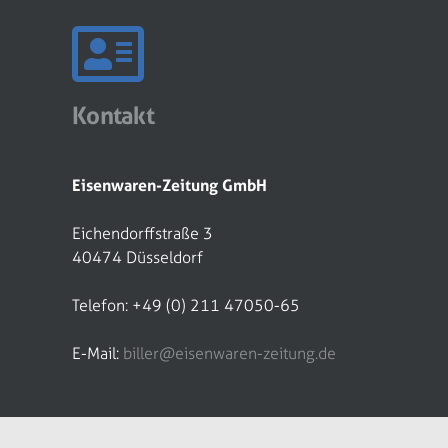
Kontakt
Eisenwaren-Zeitung GmbH
Eichendorffstraße 3
40474 Düsseldorf
Telefon: +49 (0) 211 47050-65
E-Mail:
biller@eisenwaren-zeitung.de