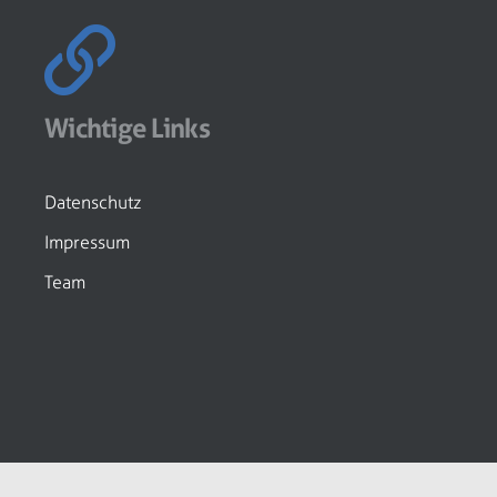
Wichtige Links
Datenschutz
Impressum
Team
© Eisenwaren-Zeitung GmbH by
media-grafixx