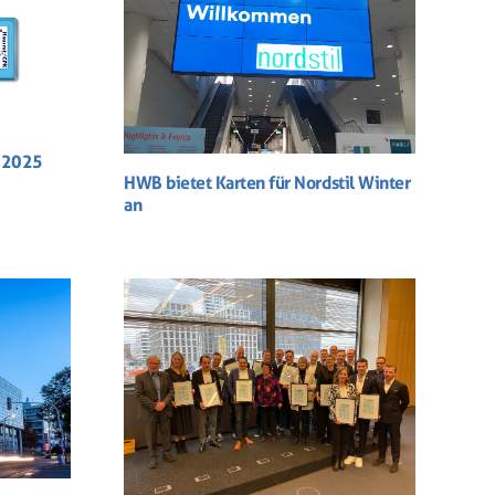
s 2025
HWB bietet Karten für Nordstil Winter
an