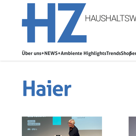
Über uns
+NEWS+
Ambiente Highlights
Trends
Shop
Se
Haier