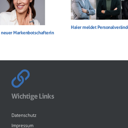
Haier meldet Personalverän
t neuer Markenbotschafterin
Wichtige Links
Datenschutz
Impressum